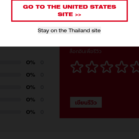
GO TO THE UNITED STATES
SITE >>
Stay on the Thailand site
รีวิวสินค้านี้
ล็อกอินเพื่อรีวิว
0%
0
0%
0
0%
0
0%
0
0%
0
4932498637 (1)