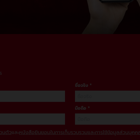
ร
ชื่อจริง
*
มือถือ
*
วนตัว
และ
หนังสือยินยอมในการเก็บรวบรวมและการใช้ข้อมูลส่วนบุคค