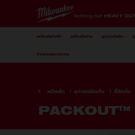
Skip to Content
เครื่องมือไฟฟ้า
เครื่องมือช่าง
อุปกรณ์เสริม
อ
ข่าวสารและบทความ
หน้าหลัก
อุปกรณ์จัดเก็บ
ที่จัดเก็บ
PACKOUT™ กร