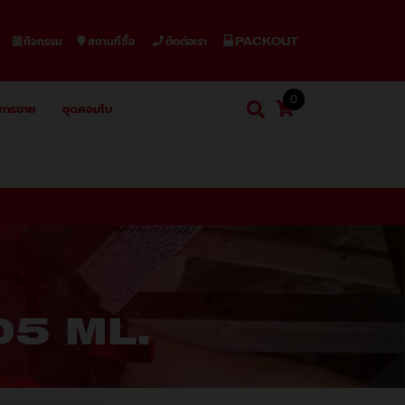
กิจกรรม
สถานที่ซื้อ
ติดต่อเรา
PACKOUT
0
งการขาย
ชุดคอมโบ
ตะกร้าสินค้า
ค้นหา
ค้นหา
005 ML.