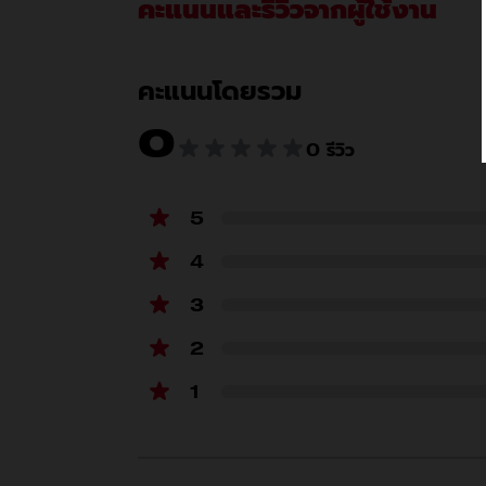
คะแนนและรีวิวจากผู้ใช้งาน
คะแนนโดยรวม
0
0 รีวิว
5
4
3
2
รวมอะไรบ้าง
1