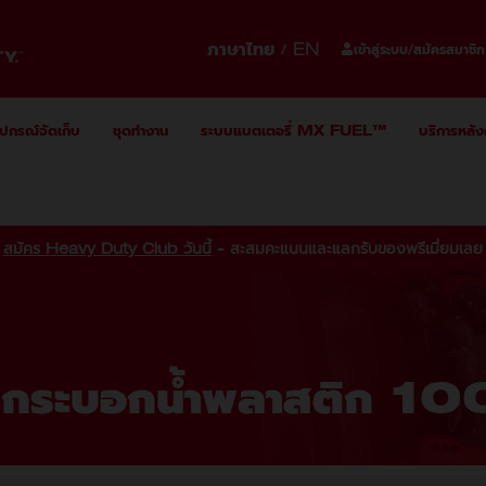
ภาษาไทย
EN
/
เข้าสู่ระบบ/สมัครสมาชิก
ุปกรณ์จัดเก็บ
ชุดทำงาน
ระบบแบตเตอรี่ MX FUEL™
บริการหลั
สมัคร Heavy Duty Club วันนี้
- สะสมคะแนนและแลกรับของพรีเมี่ยมเลย
ะบอกน้ำพลาสติก 1