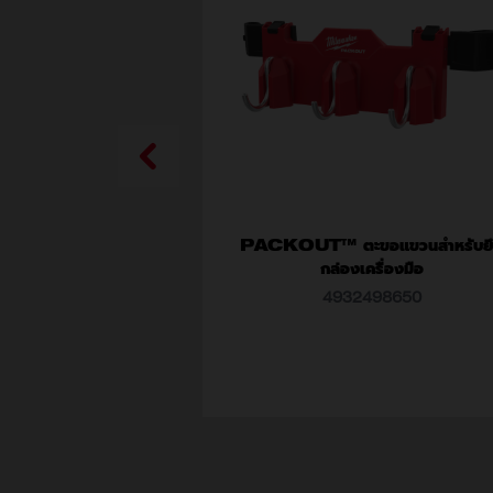
PACKOUT™ ตะขอแขวนสำหรับย
กล่องเครื่องมือ
4932498650
ค่าแอตทริบิวต์ (แบบ)
4932498650