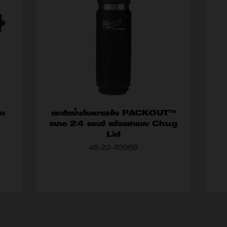
ึด
กระติกน้ำเก็บความเย็น PACKOUT™
ขนาด 24 ออนซ์ พร้อมฝาแบบ Chug
Lid
ค่า
48-22-8396B
ค่าแอตทริบิวต์ (แบบ)
48-22-8396B