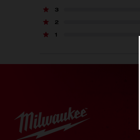
3
2
รวมอะไรบ้าง
1