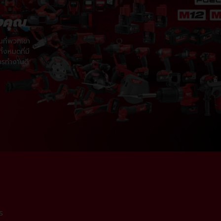
งคุณ
17mm (1)
นที่พวกเขา
18mm (1)
้งหมดที่มี
ารทำงานดี
19mm (1)
ร