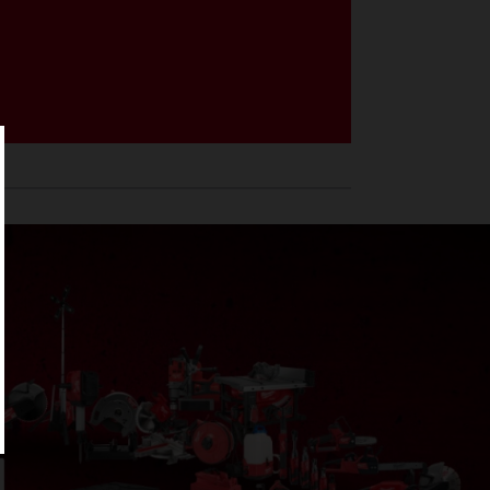
49-66-7013