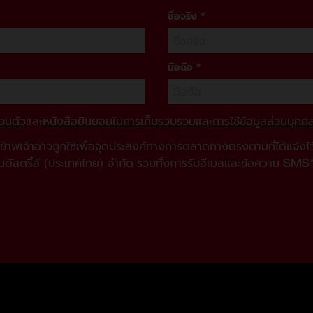
ชื่อจริง
*
มือถือ
*
วนตัว
และ
หนังสือยินยอมในการเก็บรวบรวมและการใช้ข้อมูลส่วนบุคค
องข้าพเจ้าอาจถูกใช้เพื่อจุดประสงค์ทางการตลาดทางตรงตามที่ได้แจ้ง
นดัสตรี้ส์ (ประเทศไทย) จํากัด รวมทั้งการรับอีเมลและข้อความ SMS*