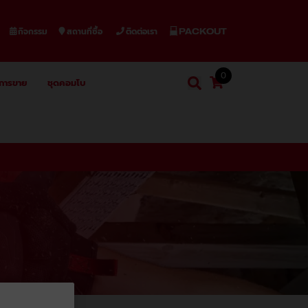
กิจกรรม
สถานที่ซื้อ
ติดต่อเรา
PACKOUT
0
งการขาย
ชุดคอมโบ
ตะกร้าสินค้า
ค้นหา
ค้นหา