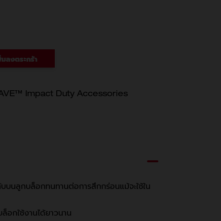
ิ่มลงตระกร้า
E™ Impact Duty Accessories
ะทับบนลูกบล็อกทนทานต่อการสึกกร่อนแม้จะใช้ใน
ล็อกใช้งานได้ยาวนาน​