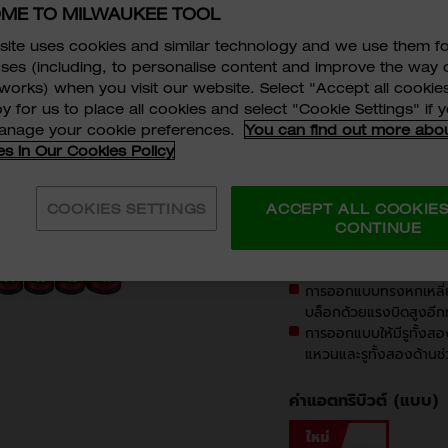
ME TO MILWAUKEE TOOL
SHOCKWA
ite uses cookies and similar technology and we use them f
1/2" Driv
ses (including, to personalise content and improve the way 
works) when you visit our website. Select "Accept all cookies
Point So
y for us to place all cookies and select "Cookie Settings" if
manage your cookie preferences.
You can find out more abo
10PC
es in Our Cookies Policy
49-66-7013
COOKIES SETTINGS
ACCEPT ALL COOKIE
ขนาดเครื่องหมายขนาดใหญ
CONTINUE
ขนาดลูกบล็อก ทั้งนี้ เ
แม้จะใช้ในไซต์งาน​
การออกแบบทรงหกเหลี่ย
บล็อกด้วยแรงบิดสูงอีกทั
การออกแบบให้มีรูทั้งส
แหวนและรูทั้งสองด้านช่
ค่าแอตทริบิวต์ (แบบ)
49-66-7013