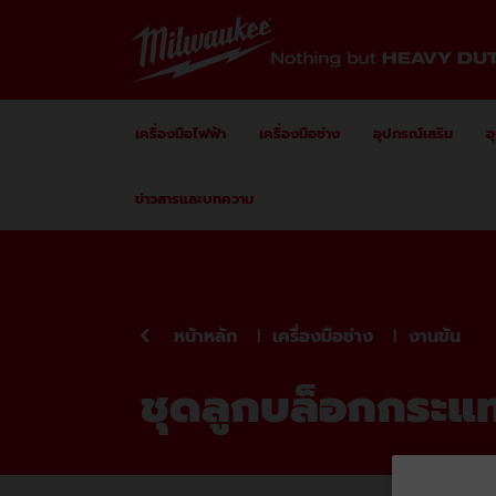
Skip to Content
เครื่องมือไฟฟ้า
เครื่องมือช่าง
อุปกรณ์เสริม
อ
ข่าวสารและบทความ
หน้าหลัก
เครื่องมือช่าง
งานขัน
ชุดลูกบล็อกกระแ