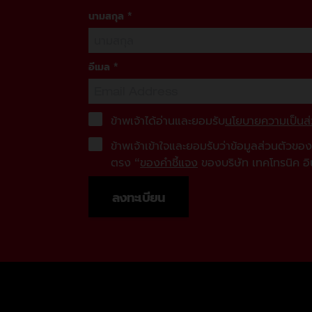
นามสกุล
*
อีเมล
*
ข้าพเจ้าได้อ่านและยอมรับ
นโยบายความเป็นส่
ข้าพเจ้าเข้าใจและยอมรับว่าข้อมูลส่วนตัวข
ตรง “
ของคำชี้แจง
ของบริษัท เทคโทรนิค อิ
ลงทะเบียน