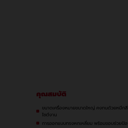
คุณสมบัติ
ขนาดเครื่องหมายขนาดใหญ่ คงทนด้วยหมึกสีขาว
ไซต์งาน​
การออกแบบทรงหกเหลี่ยม พร้อมขอบช่วยป้องกั